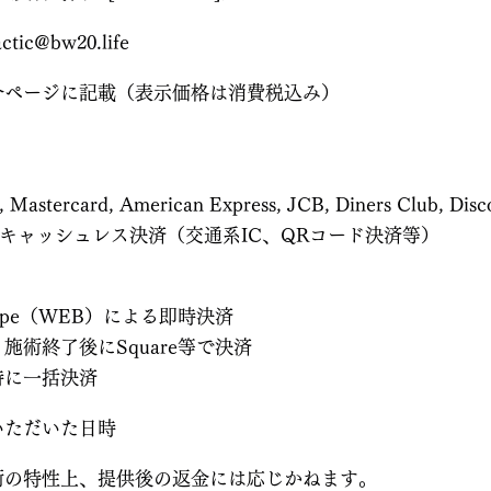
actic@bw20.life
介ページに記載（表示価格は消費税込み）
ercard, American Express, JCB, Diners Club, Disc
キャッシュレス決済（交通系IC、QRコード決済等）
ipe（WEB）による即時決済
施術終了後にSquare等で決済
時に一括決済
いただいた日時
術の特性上、提供後の返金には応じかねます。