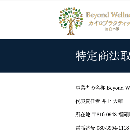
特定商法
事業者の名称 Beyond W
代表責任者 井上 大輔
所在地 〒816-0943 
電話番号 080-3954-111