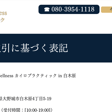
☎ 080-3954-1118
ホーム
当院について
院長紹介
取引に基づく表記
ellness カイロプラクティック in 白木原
福岡県大野城市白木原4丁目5-19
8（受付時間：[10:00-19:00]）