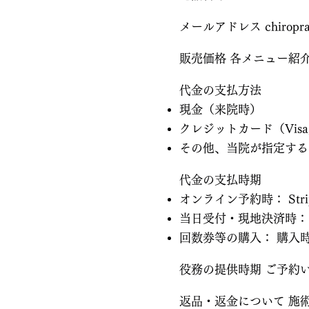
メールアドレス
chiropr
販売価格 各メニュー紹
代金の支払方法
現金（来院時）
クレジットカード（Visa, Mast
その他、当院が指定する
代金の支払時期
オンライン予約時： Str
当日受付・現地決済時： 
回数券等の購入： 購入
役務の提供時期 ご予約
返品・返金について 施