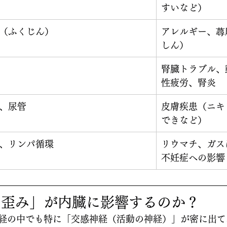
すいなど）
（ふくじん）
アレルギー、蕁
しん）
腎臓トラブル、
性疲労、腎炎
、尿管
皮膚疾患（ニキ
できなど）
、リンパ循環
リウマチ、ガス
不妊症への影響
の歪み」が内臓に影響するのか？
経の中でも特に「交感神経（活動の神経）」が密に出て