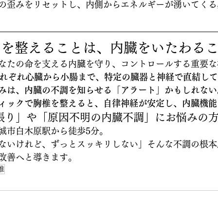
の歪みをリセットし、内側からエネルギーが湧いてくる
中を整えることは、内臓をいたわる
なたの命を支える内臓を守り、コントロールする重要な
それぞれ心臓から小腸まで、特定の臓器と神経で直結し
みは、内臓の不調を知らせる「アラート」かもしれない
ィックで胸椎を整えると、自律神経が安定し、内臓機能
張り」や「原因不明の内臓不調」にお悩みの
城市白木原駅から徒歩5分。
ないけれど、ずっとスッキリしない」そんな不調の根本
改善へと導きます。
椎