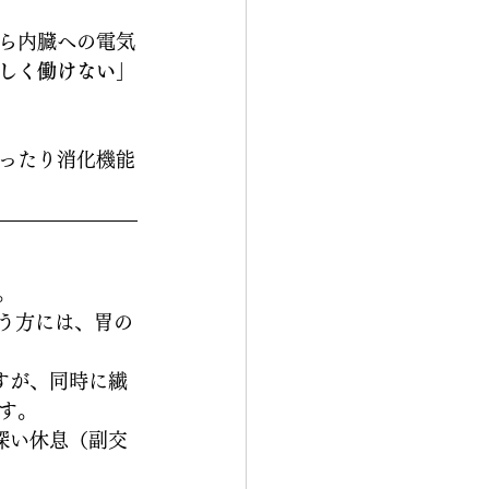
ら内臓への電気
しく働けない」
ったり消化機能
。
いう方には、胃の
すが、同時に繊
す。
深い休息（副交