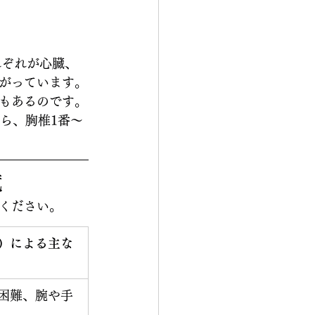
れぞれが心臓、
がっています。
もあるのです。
ら、胸椎1番〜
覧
ください。
）による主な
困難、腕や手