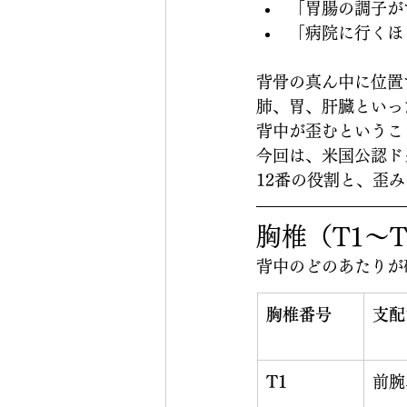
「胃腸の調子が
「病院に行くほ
背骨の真ん中に位置
肺、胃、肝臓といっ
背中が歪むというこ
今回は、米国公認ド
12番の役割と、歪
胸椎（T1〜
背中のどのあたりが
胸椎番号
支配
T1
前腕