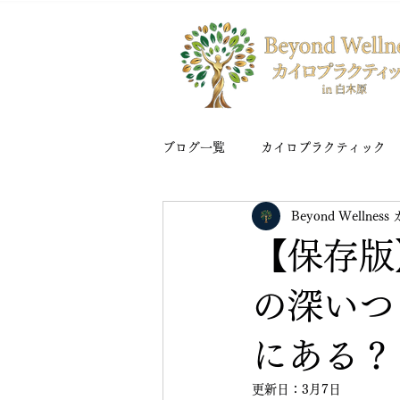
ブログ一覧
カイロプラクティック
Beyond Welln
【保存版
の深いつ
にある？
更新日：
3月7日