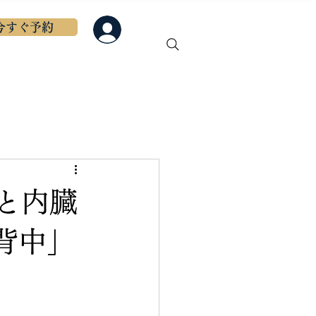
今すぐ予約
ログイン
初めての方へ
もっと見る
と内臓
背中」