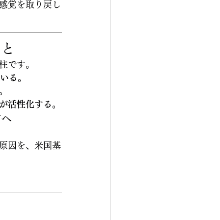
感覚を取り戻し
こと
柱です。
ている。
。
が活性化する。
方へ
原因を、米国基