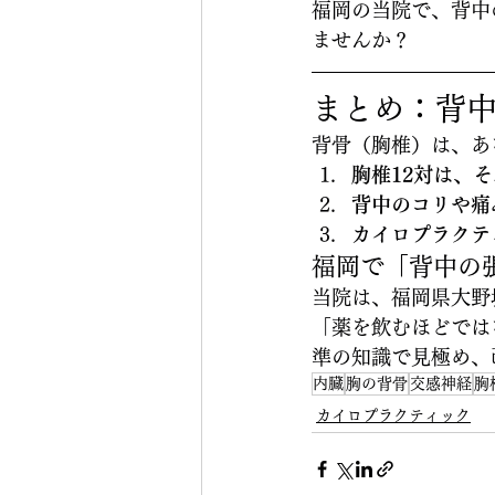
福岡の当院で、背中
ませんか？
まとめ：背
背骨（胸椎）は、あ
胸椎12対は、
背中のコリや痛
カイロプラクテ
福岡で「背中の
当院は、福岡県大野
「薬を飲むほどでは
準の知識で見極め、
内臓
胸の背骨
交感神経
胸
カイロプラクティック