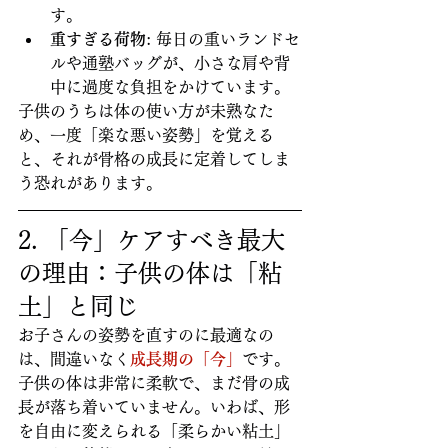
す。
重すぎる荷物
: 毎日の重いランドセ
ルや通塾バッグが、小さな肩や背
中に過度な負担をかけています。
子供のうちは体の使い方が未熟なた
め、一度「楽な悪い姿勢」を覚える
と、それが骨格の成長に定着してしま
う恐れがあります。
2. 「今」ケアすべき最大
の理由：子供の体は「粘
土」と同じ
お子さんの姿勢を直すのに最適なの
は、間違いなく
成長期の「今」
です。
子供の体は非常に柔軟で、まだ骨の成
長が落ち着いていません。いわば、形
を自由に変えられる「柔らかい粘土」