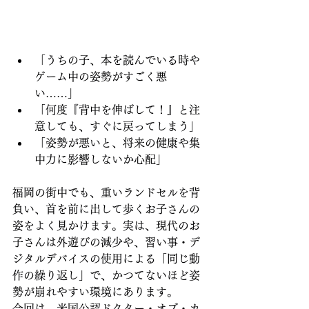
「うちの子、本を読んでいる時や
ゲーム中の姿勢がすごく悪
い……」 
「何度『背中を伸ばして！』と注
意しても、すぐに戻ってしまう」 
「姿勢が悪いと、将来の健康や集
中力に影響しないか心配」
福岡の街中でも、重いランドセルを背
負い、首を前に出して歩くお子さんの
姿をよく見かけます。実は、現代のお
子さんは外遊びの減少や、習い事・デ
ジタルデバイスの使用による「同じ動
作の繰り返し」で、かつてないほど姿
勢が崩れやすい環境にあります。
今回は、米国公認ドクター・オブ・カ