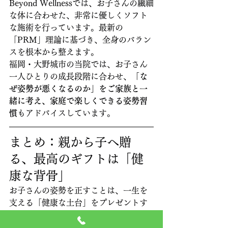
Beyond Wellnessでは、お子さんの繊細
な体に合わせた、非常に優しくソフト
な施術を行っています。最新の
「PRM」理論に基づき、全身のバラン
スを根本から整えます。
福岡・大野城市の当院では、お子さん
一人ひとりの成長段階に合わせ、
「な
ぜ姿勢が悪くなるのか」をご家族と一
緒に考え、家庭で楽しくできる姿勢習
慣
もアドバイスしています。
まとめ：親から子へ贈
る、最高のギフトは「健
康な背骨」
お子さんの姿勢を正すことは、一生を
支える「健康な土台」をプレゼントす
ることと同じです。
現代の生活習慣は、放っておくと