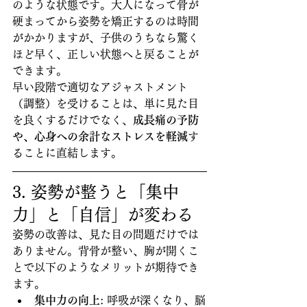
のような状態です。大人になって骨が
硬まってから姿勢を矯正するのは時間
がかかりますが、子供のうちなら驚く
ほど早く、正しい状態へと戻ることが
できます。
早い段階で適切なアジャストメント
（調整）を受けることは、単に見た目
を良くするだけでなく、
成長痛の予防
や、心身への余計なストレスを軽減
す
ることに直結します。
3. 姿勢が整うと「集中
力」と「自信」が変わる
姿勢の改善は、見た目の問題だけでは
ありません。背骨が整い、胸が開くこ
とで以下のようなメリットが期待でき
ます。
集中力の向上
: 呼吸が深くなり、脳