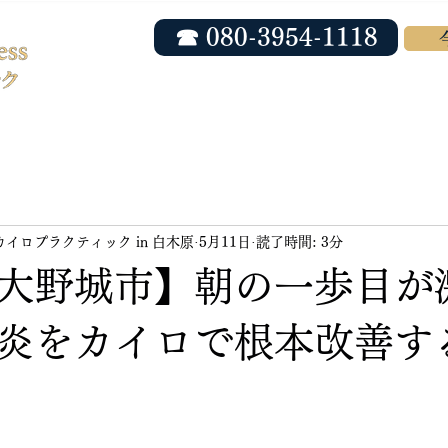
☎ 080-3954-1118
ホーム
当院について
院長紹介
ess カイロプラクティック in 白木原
5月11日
読了時間: 3分
大野城市】朝の一歩目が
炎をカイロで根本改善す