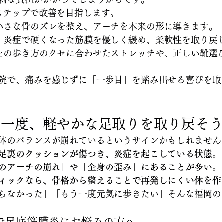
ステップで改善を目指します。
の小さな骨のズレを整え、アーチを本来の形に導きます。
: 炎症で硬くなった筋膜を優しく緩め、柔軟性を取り戻
なたの歩き方のクセに合わせたストレッチや、正しい靴選
院で、痛みを感じずに「一歩目」を踏み出せる喜びを取
う一度、軽やかな足取りを取り戻そ
体のバランスが崩れているというサインかもしれません
足裏のクッションが傷つき、炎症を起こしている状態。
のアーチの崩れ」や「全身の歪み」にあることが多い。
ィックなら、骨格から整えることで再発しにくい体を作
らなかった」「もう一度元気に歩きたい」そんな福岡の
で足底筋膜炎にお悩みの方へ