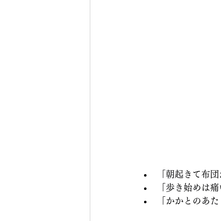
「朝起きて布団
「歩き始めは痛
「かかとのあた