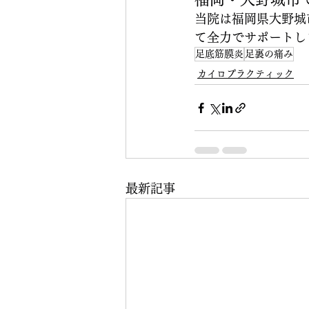
当院は福岡県大野城
て全力でサポートし
足底筋膜炎
足裏の痛み
カイロプラクティック
最新記事