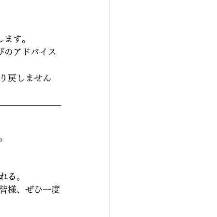
します。
びのアドバイス
り戻しません
う
。
れる。
皆様、ぜひ一度