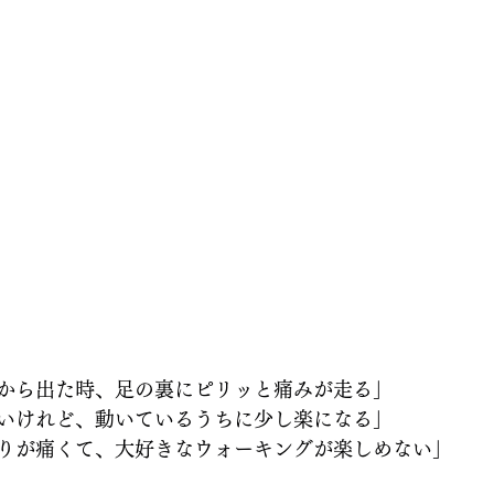
から出た時、足の裏にピリッと痛みが走る」 
いけれど、動いているうちに少し楽になる」 
りが痛くて、大好きなウォーキングが楽しめない」