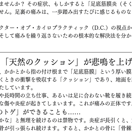
ませんか？ その症状、もしかすると「足底筋膜炎（そ
せん。足裏の痛みは、一歩踏み出すたびに感じるものな
クター・オブ・カイロプラクティック（D.C.）の視点
そして痛みを繰り返さないための根本的な解決法を分か
る「天然のクッション」が悲鳴を上
、かかとから指の付け根まで「足底筋膜」という厚い膜
くときの衝撃を吸収する「クッション」であり、地面を
たしています。
や長時間の立ち仕事、あるいは足に合わない靴を履き続
な傷や炎症が起きてしまいます。これが痛みの正体です
のトゲ」ができることも……
かな」と無理を続けるのは禁物です。炎症が長引くと、
骨が引っ張られ続けます。すると、かかとの骨に「骨棘