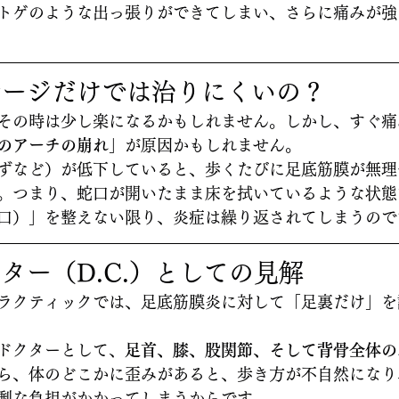
トゲのような出っ張りができてしまい、さらに痛みが強
サージだけでは治りにくいの？
その時は少し楽になるかもしれません。しかし、すぐ痛
のアーチの崩れ」
が原因かもしれません。
ずなど）が低下していると、歩くたびに足底筋膜が無理
。つまり、蛇口が開いたまま床を拭いているような状態
口）」を整えない限り、炎症は繰り返されてしまうので
ター（D.C.）としての見解
ラクティックでは、足底筋膜炎に対して「足裏だけ」を
ドクターとして、
足首、膝、股関節、そして背骨全体の
ら、体のどこかに歪みがあると、歩き方が不自然になり
剰な負担がかかってしまうからです。