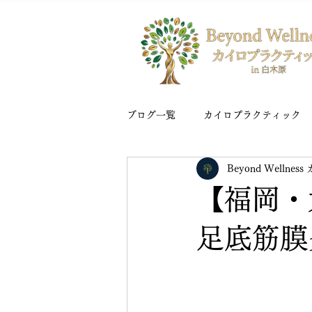
ブログ一覧
カイロプラクティック
Beyond Welln
【福岡・
足底筋膜