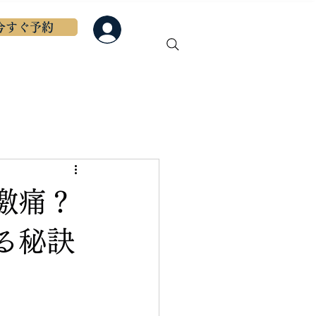
今すぐ予約
ログイン
初めての方へ
もっと見る
激痛？
る秘訣