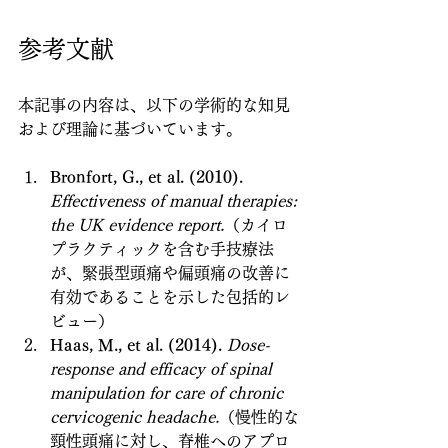
参考文献
本記事の内容は、以下の学術的な知見
および理論に基づいています。
Bronfort, G., et al. (2010).
Effectiveness of manual therapies: 
the UK evidence report.
（カイロ
プラクティックを含む手技療法
が、緊張型頭痛や偏頭痛の改善に
有効であることを示した包括的レ
ビュー）
Haas, M., et al. (2014).
Dose-
response and efficacy of spinal 
manipulation for care of chronic 
cervicogenic headache.
（慢性的な
頸性頭痛に対し、脊椎へのアプロ