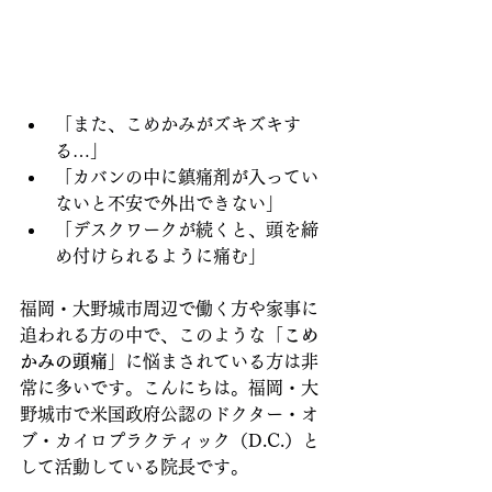
「また、こめかみがズキズキす
る…」 
「カバンの中に鎮痛剤が入ってい
ないと不安で外出できない」 
「デスクワークが続くと、頭を締
め付けられるように痛む」
福岡・大野城市周辺で働く方や家事に
追われる方の中で、このような
「こめ
かみの頭痛」
に悩まされている方は非
常に多いです。こんにちは。福岡・大
野城市で米国政府公認のドクター・オ
ブ・カイロプラクティック（D.C.）と
して活動している院長です。