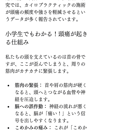
究では、カイロプラクティックの施術
が頭痛の頻度や強さを軽減させるとい
うデータが多く報告されています。
小学生でもわかる！頭痛が起き
る仕組み
私たちの頭を支えているのは首の骨で
すが、ここが歪んでしまうと、周りの
筋肉がカチカチに緊張します。
筋肉の緊張：
 首や肩の筋肉が硬く
なると、頭へとつながる血管や神
経を圧迫します。
脳への誤作動：
 神経の流れが悪く
なると、脳が「痛い！」という信
号を出しやすくなります。
こめかみの痛み：
 これが「こめか