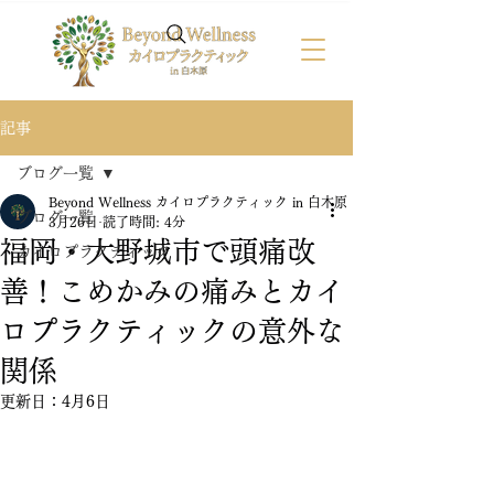
記事
ブログ一覧
Beyond Wellness カイロプラクティック in 白木原
ブログ一覧
3月26日
読了時間: 4分
福岡・大野城市で頭痛改
カイロプラクティック
善！こめかみの痛みとカイ
ロプラクティックの意外な
関係
更新日：
4月6日